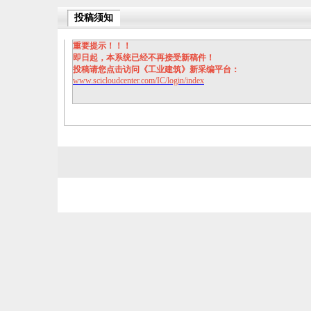
投稿须知
重要提示！！！
即日起，本系统已经不再接受新稿件！
投稿请您点击访问《工业建筑》新采编平台：
www.scicloudcenter.com/IC/login/index